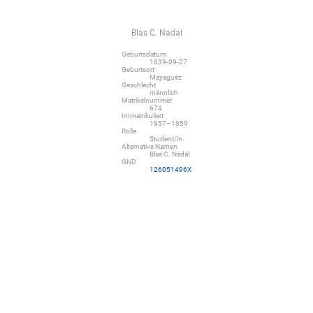
Blas C. Nadal
Geburtsdatum
1839-09-27
Geburtsort
Mayaguëz
Geschlecht
männlich
Matrikelnummer
674
Immatrikuliert
1857–1859
Rolle
Student/in
Alternative Namen
Blas C. Nadal
GND
126051496X