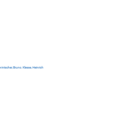
intscher, Bruno
,
Klesse, Heinrich