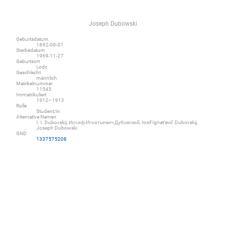
Joseph Dubowski
Geburtsdatum
1892-08-01
Sterbedatum
1969-11-27
Geburtsort
Lodz
Geschlecht
männlich
Matrikelnummer
11545
Immatrikuliert
1912–1913
Rolle
Student/in
Alternative Namen
I. I. Dubovskij, Иосиф Игнатьевич Дубовский, Iosif Ignatʹevič Dubovskij,
Joseph Dubowski
GND
1337575208